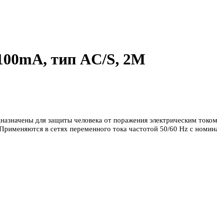
 100mA, тип AC/S, 2M
назначены для защиты человека от поражения электрическим током,
 Применяются в сетях переменного тока частотой 50/60 Hz с номи