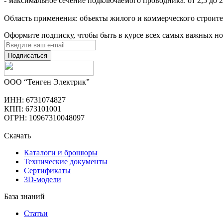
- максимальное сечение подключаемого проводника: от 2,5 до 
Область применения: объекты жилого и коммерческого строит
Оформите подписку, чтобы быть в курсе всех самых важных но
Подписаться
ООО “Тенген Электрик”
ИНН: 6731074827
КПП: 673101001
ОГРН: 10967310048097
Скачать
Каталоги и брошюры
Технические документы
Сертификаты
3D-модели
База знаний
Статьи