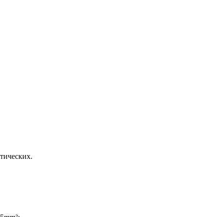
тических.