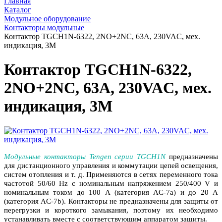
Главная
Каталог
Модульное оборудование
Контакторы модульные
Контактор TGCH1N-6322, 2NO+2NC, 63A, 230VAC, мех.
индикация, 3M
Контактор TGCH1N-6322,
2NO+2NC, 63A, 230VAC, мех.
индикация, 3M
Модульные контакторы Tengen серии TGCH1N
предназначены
для дистанционного управления и коммутации цепей освещения,
систем отопления и т. д. Применяются в сетях переменного тока
частотой 50/60 Hz с номинальным напряжением 250/400 V и
номинальным током до 100 А (категория AC‐7a) и до 20 A
(категория AC‐7b). Контакторы не предназначены для защиты от
перегрузки и короткого замыкания, поэтому их необходимо
устанавливать вместе с соответствующим аппаратом защиты.