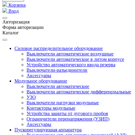
Корзина
Вход
Авторизация
Форма авторизации
Каталог
Силовое распределительное оборудование
Выключатели автоматические воздушные
Выключатели автоматические в литом корпусе
Устройство автоматического ввода резерва
Выключатели-разъединители
Аксессуары
Модульное оборудование
Выключатели автоматические
Выключатели автоматические дифференциальные
УЗО
Выключатели нагрузки модульные
Контакторы модульные
Устройства защиты от дугового пробоя
Ограничители перенапряжения (УЗИП)
Аксессуары
Пускорегулирующая аппаратура